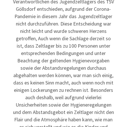
Verantwortlichen des Jugendzeltlagers des TSV
Göllsdorf entschieden, aufgrund der Corona-
Pandemie in diesem Jahr das Jugendzeltlager
nicht durchzuführen. Diese Entscheidung war
nicht leicht und wurde schweren Herzens
getroffen, Auch wenn die Sachlage derzeit so
ist, dass Zeltlager bis zu 100 Personen unter
entsprechenden Bedingungen und unter
Beachtung der geltenden Hygienevorgaben
sowie der Abstandsregelungen durchaus
abgehalten werden können, war man sich einig,
dass es keinen Sinn macht, auch wenn noch mit
einigen Lockerungen zu rechnen ist. Besonders
auch deshalb, weil aufgrund vielerlei
Unsicherheiten sowie der Hygieneregelungen
und dem Abstandsgebot ein Zeltlager nicht den
Flair und die Atmosphäre haben kann, wie man
es sich vorstellt und wie es die Kinder und