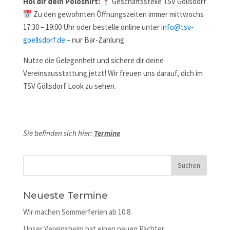
Hol dir dein Poloshirt:
Geschäftsstelle TSV Göllsdorf
Zu den gewohnten Öffnungszeiten immer mittwochs
17:30 – 19:00 Uhr oder bestelle online unter
info@tsv-
goellsdorf.de
– nur Bar-Zahlung.
Nutze die Gelegenheit und sichere dir deine
Vereinsausstattung jetzt! Wir freuen uns darauf, dich im
TSV Göllsdorf Look zu sehen.
Sie befinden sich hier:
Termine
Neueste Termine
Wir machen Sommerferien ab 10.8.
Unser Vereinsheim hat einen neuen Pächter