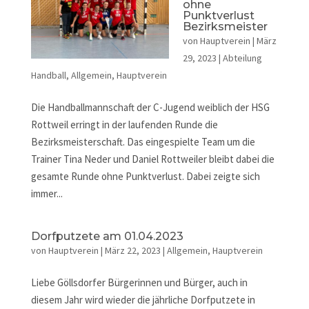
ohne
Punktverlust
Bezirksmeister
von
Hauptverein
|
März
29, 2023
|
Abteilung
Handball
,
Allgemein
,
Hauptverein
Die Handballmannschaft der C-Jugend weiblich der HSG
Rottweil erringt in der laufenden Runde die
Bezirksmeisterschaft. Das eingespielte Team um die
Trainer Tina Neder und Daniel Rottweiler bleibt dabei die
gesamte Runde ohne Punktverlust. Dabei zeigte sich
immer...
Dorfputzete am 01.04.2023
von
Hauptverein
|
März 22, 2023
|
Allgemein
,
Hauptverein
Liebe Göllsdorfer Bürgerinnen und Bürger, auch in
diesem Jahr wird wieder die jährliche Dorfputzete in