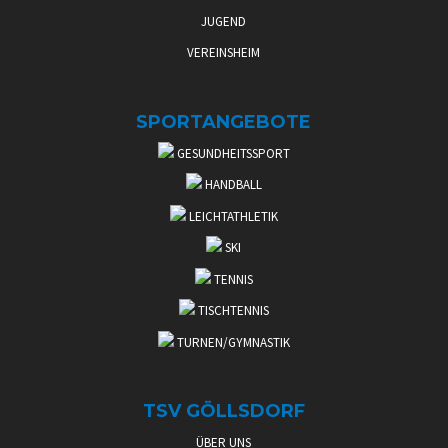
JUGEND
VEREINSHEIM
SPORTANGEBOTE
GESUNDHEITSSPORT
HANDBALL
LEICHTATHLETIK
SKI
TENNIS
TISCHTENNIS
TURNEN/GYMNASTIK
TSV GÖLLSDORF
ÜBER UNS