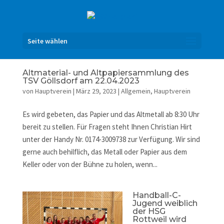
Seite wählen
Altmaterial- und Altpapiersammlung des
TSV Göllsdorf am 22.04.2023
von
Hauptverein
|
März 29, 2023
|
Allgemein
,
Hauptverein
Es wird gebeten, das Papier und das Altmetall ab 8:30 Uhr
bereit zu stellen. Für Fragen steht Ihnen Christian Hirt
unter der Handy Nr. 0174-3009738 zur Verfügung. Wir sind
gerne auch behilflich, das Metall oder Papier aus dem
Keller oder von der Bühne zu holen, wenn...
Handball-C-
Jugend weiblich
der HSG
Rottweil wird