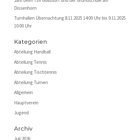
Jahr beim TSV Göllsdorf und der Grundschule am
Dissenhorn
Turnhallen Übernachtung 8.11.2025 14:00 Uhr bis 9.11.2025
10:00 Uhr
Kategorien
Abteilung Handball
Abteilung Tennis
Abteilung Tischtennis
Abteilung Turnen
Allgemein
Hauptverein
Jugend
Archiv
Juli 2026