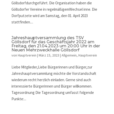
Göllsdorfdurchgeführt. Die Organisation haben die
Göllsdorfer Vereine in regelmäßigemWechsel inne. Die
Dorfputzete wird am Samstag, den 01. April 2023
stattfinden....
Jahreshauptversammlung des TSV
Göllsdorf für das Geschäftsjahr 2022 am
Freitag, den 21.04.2023 um 20:00 Uhr in der
Neuen Mehrzweckhalle Göllsdorf
von
Hauptverein
|
März 15, 2023
|
Allgemein
,
Hauptverein
Liebe Mitglieder,Liebe Bürgerinnen und Bürger,zur
Jahreshauptversammlung möchte die Vorstandschaft
wiederum recht herzlich einladen. Gerne sind auch
interessierte Bürgerinnen und Bürger willkommen.
Tagesordnung Die Tagesordnung umfasst folgende
Punkte:...