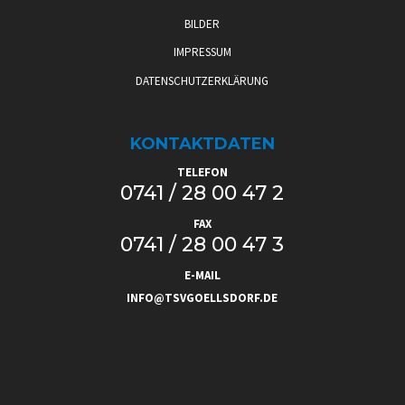
BILDER
IMPRESSUM
DATENSCHUTZERKLÄRUNG
KONTAKTDATEN
TELEFON
0741 / 28 00 47 2
FAX
0741 / 28 00 47 3
E-MAIL
INFO@TSVGOELLSDORF.DE