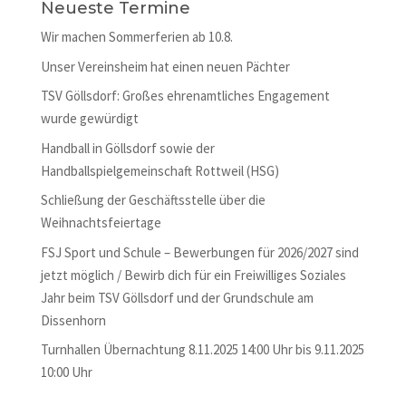
Neueste Termine
Wir machen Sommerferien ab 10.8.
Unser Vereinsheim hat einen neuen Pächter
TSV Göllsdorf: Großes ehrenamtliches Engagement
wurde gewürdigt
Handball in Göllsdorf sowie der
Handballspielgemeinschaft Rottweil (HSG)
Schließung der Geschäftsstelle über die
Weihnachtsfeiertage
FSJ Sport und Schule – Bewerbungen für 2026/2027 sind
jetzt möglich / Bewirb dich für ein Freiwilliges Soziales
Jahr beim TSV Göllsdorf und der Grundschule am
Dissenhorn
Turnhallen Übernachtung 8.11.2025 14:00 Uhr bis 9.11.2025
10:00 Uhr