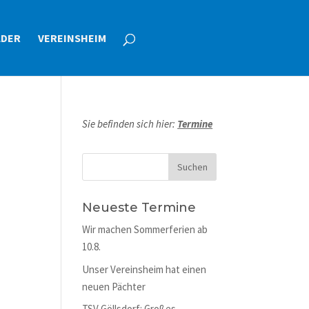
LDER
VEREINSHEIM
Sie befinden sich hier:
Termine
Neueste Termine
Wir machen Sommerferien ab
10.8.
Unser Vereinsheim hat einen
neuen Pächter
TSV Göllsdorf: Großes