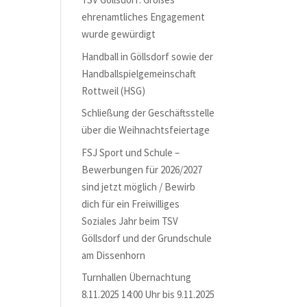
ehrenamtliches Engagement
wurde gewürdigt
Handball in Göllsdorf sowie der
Handballspielgemeinschaft
Rottweil (HSG)
Schließung der Geschäftsstelle
über die Weihnachtsfeiertage
FSJ Sport und Schule –
Bewerbungen für 2026/2027
sind jetzt möglich / Bewirb
dich für ein Freiwilliges
Soziales Jahr beim TSV
Göllsdorf und der Grundschule
am Dissenhorn
Turnhallen Übernachtung
8.11.2025 14:00 Uhr bis 9.11.2025