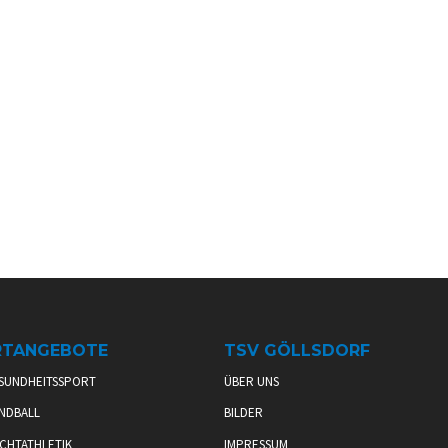
RTANGEBOTE
TSV GÖLLSDORF
SUNDHEITSSPORT
ÜBER UNS
NDBALL
BILDER
CHTATHLETIK
IMPRESSUM