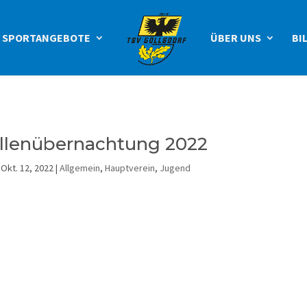
SPORTANGEBOTE
ÜBER UNS
BI
llenübernachtung 2022
|
Okt. 12, 2022
|
Allgemein
,
Hauptverein
,
Jugend