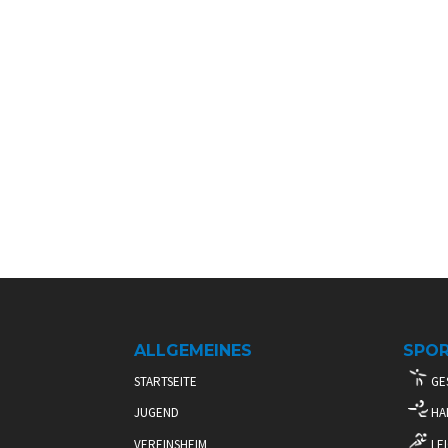
ALLGEMEINES
SPO
STARTSEITE
GE
JUGEND
HA
VEREINSHEIM
LEI