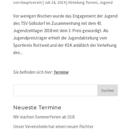
von
Hauptverein
|
Juli 24, 2019
|
Abteilung Turnen
,
Jugend
Vor wenigen Wochen wurde das Engagement der Jugend
des TSV Göllsdorf im Zusammenhang mit dem 43.
Jugendzeltlager 2018 mit dem 3. Preis gewürdigt. Als
Jugendpreisträger erhielt die Jugendabteilung vom
Sportkreis Rottweil und der KSK anläßlich der Verleihung
des...
Sie befinden sich hier:
Termine
Neueste Termine
Wir machen Sommerferien ab 10.8.
Unser Vereinsheim hat einen neuen Pächter