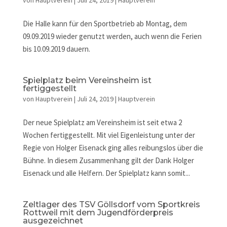
von
Hauptverein
|
Juli 24, 2019
|
Hauptverein
Die Halle kann für den Sportbetrieb ab Montag, dem
09.09.2019 wieder genutzt werden, auch wenn die Ferien
bis 10.09.2019 dauern.
Spielplatz beim Vereinsheim ist
fertiggestellt
von
Hauptverein
|
Juli 24, 2019
|
Hauptverein
Der neue Spielplatz am Vereinsheim ist seit etwa 2
Wochen fertiggestellt. Mit viel Eigenleistung unter der
Regie von Holger Eisenack ging alles reibungslos über die
Bühne. In diesem Zusammenhang gilt der Dank Holger
Eisenack und alle Helfern. Der Spielplatz kann somit...
Zeltlager des TSV Göllsdorf vom Sportkreis
Rottweil mit dem Jugendförderpreis
ausgezeichnet