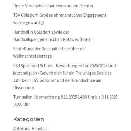
Unser Vereinsheim hat einen neuen Pächter
TSV Göllsdorf: Großes ehrenamtliches Engagement
wurde gewürdigt
Handball in Göllsdorf sowie der
Handballspielgemeinschaft Rottweil (HSG)
Schließung der Geschäftsstelle über die
Weihnachtsfeiertage
FSJ Sport und Schule – Bewerbungen für 2026/2027 sind
jetzt möglich / Bewirb dich für ein Freiwilliges Soziales
Jahr beim TSV Göllsdorf und der Grundschule am
Dissenhorn
Turnhallen Übernachtung 8.11.2025 14:00 Uhr bis 9.11.2025
10:00 Uhr
Kategorien
Abteilung Handball