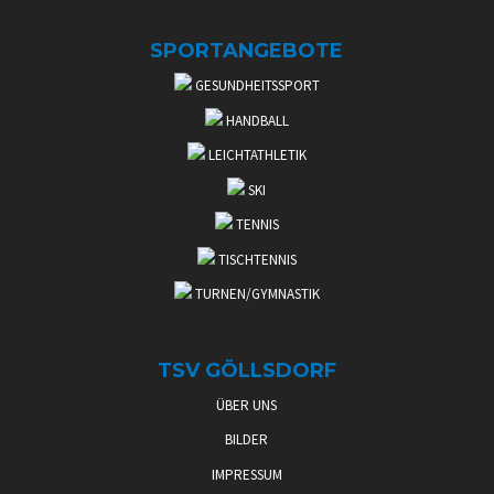
SPORTANGEBOTE
GESUNDHEITSSPORT
HANDBALL
LEICHTATHLETIK
SKI
TENNIS
TISCHTENNIS
TURNEN/GYMNASTIK
TSV GÖLLSDORF
ÜBER UNS
BILDER
IMPRESSUM