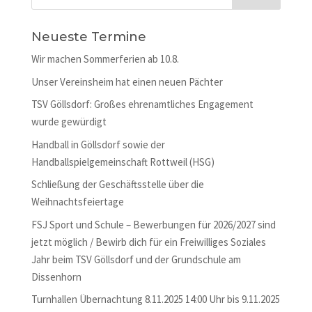
Neueste Termine
Wir machen Sommerferien ab 10.8.
Unser Vereinsheim hat einen neuen Pächter
TSV Göllsdorf: Großes ehrenamtliches Engagement
wurde gewürdigt
Handball in Göllsdorf sowie der
Handballspielgemeinschaft Rottweil (HSG)
Schließung der Geschäftsstelle über die
Weihnachtsfeiertage
FSJ Sport und Schule – Bewerbungen für 2026/2027 sind
jetzt möglich / Bewirb dich für ein Freiwilliges Soziales
Jahr beim TSV Göllsdorf und der Grundschule am
Dissenhorn
Turnhallen Übernachtung 8.11.2025 14:00 Uhr bis 9.11.2025