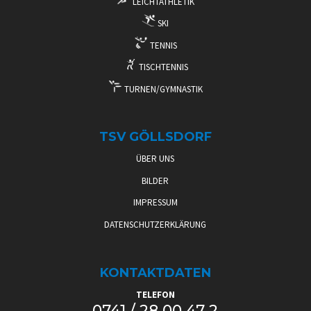
LEICHTATHLETIK
SKI
TENNIS
TISCHTENNIS
TURNEN/GYMNASTIK
TSV GÖLLSDORF
ÜBER UNS
BILDER
IMPRESSUM
DATENSCHUTZERKLÄRUNG
KONTAKTDATEN
TELEFON
0741 / 28 00 47 2