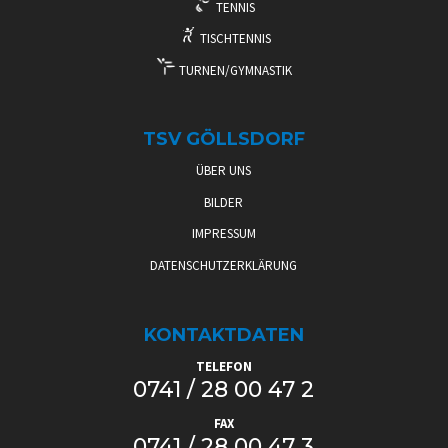
TENNIS
TISCHTENNIS
TURNEN/GYMNASTIK
TSV GÖLLSDORF
ÜBER UNS
BILDER
IMPRESSUM
DATENSCHUTZERKLÄRUNG
KONTAKTDATEN
TELEFON
0741 / 28 00 47 2
FAX
0741 / 28 00 47 3