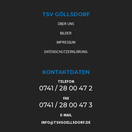
TSV GÖLLSDORF
ÜBER UNS
BILDER
IMPRESSUM
DATENSCHUTZERKLÄRUNG
KONTAKTDATEN
TELEFON
0741 / 28 00 47 2
FAX
0741 / 28 00 47 3
E-MAIL
INFO@TSVGOELLSDORF.DE