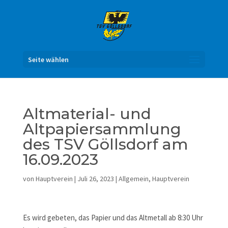
Seite wählen
Altmaterial- und
Altpapiersammlung
des TSV Göllsdorf am
16.09.2023
von
Hauptverein
|
Juli 26, 2023
|
Allgemein
,
Hauptverein
Es wird gebeten, das Papier und das Altmetall ab 8:30 Uhr