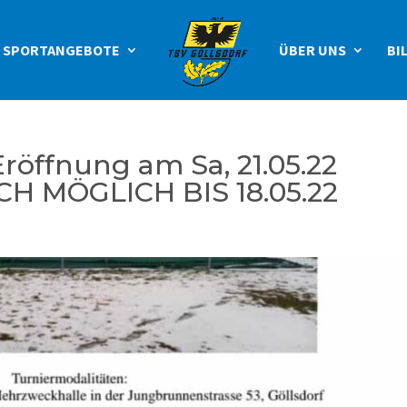
SPORTANGEBOTE
ÜBER UNS
BI
röffnung am Sa, 21.05.22
 MÖGLICH BIS 18.05.22