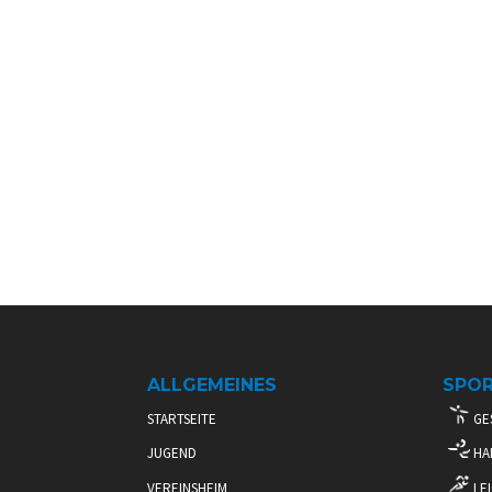
ALLGEMEINES
SPO
STARTSEITE
GE
JUGEND
HA
VEREINSHEIM
LEI