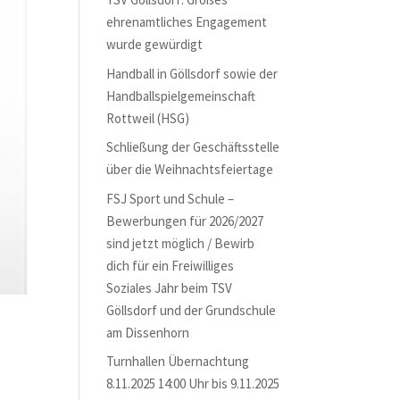
ehrenamtliches Engagement
wurde gewürdigt
Handball in Göllsdorf sowie der
Handballspielgemeinschaft
Rottweil (HSG)
Schließung der Geschäftsstelle
über die Weihnachtsfeiertage
FSJ Sport und Schule –
Bewerbungen für 2026/2027
sind jetzt möglich / Bewirb
dich für ein Freiwilliges
Soziales Jahr beim TSV
Göllsdorf und der Grundschule
am Dissenhorn
Turnhallen Übernachtung
8.11.2025 14:00 Uhr bis 9.11.2025