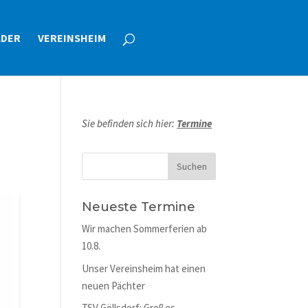
LDER
VEREINSHEIM
Sie befinden sich hier:
Termine
Neueste Termine
Wir machen Sommerferien ab
10.8.
Unser Vereinsheim hat einen
neuen Pächter
TSV Göllsdorf: Großes