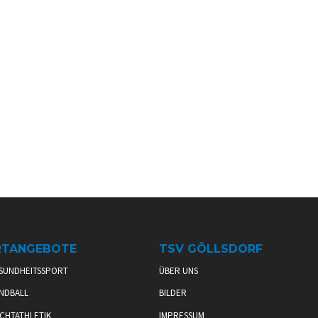
RTANGEBOTE
TSV GÖLLSDORF
SUNDHEITSSPORT
ÜBER UNS
NDBALL
BILDER
CHTATHLETIK
IMPRESSUM