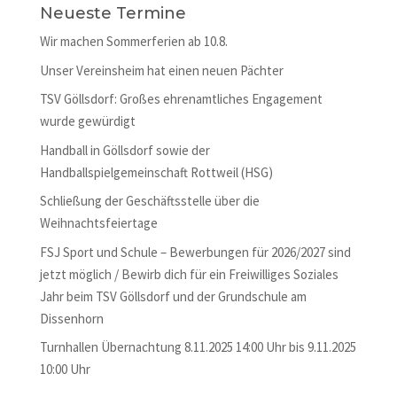
Neueste Termine
Wir machen Sommerferien ab 10.8.
Unser Vereinsheim hat einen neuen Pächter
TSV Göllsdorf: Großes ehrenamtliches Engagement
wurde gewürdigt
Handball in Göllsdorf sowie der
Handballspielgemeinschaft Rottweil (HSG)
Schließung der Geschäftsstelle über die
Weihnachtsfeiertage
FSJ Sport und Schule – Bewerbungen für 2026/2027 sind
jetzt möglich / Bewirb dich für ein Freiwilliges Soziales
Jahr beim TSV Göllsdorf und der Grundschule am
Dissenhorn
Turnhallen Übernachtung 8.11.2025 14:00 Uhr bis 9.11.2025
10:00 Uhr