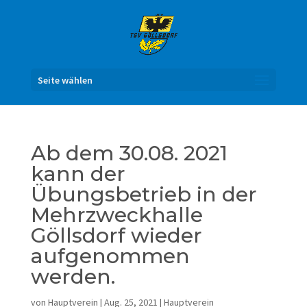
Seite wählen
Ab dem 30.08. 2021
kann der
Übungsbetrieb in der
Mehrzweckhalle
Göllsdorf wieder
aufgenommen
werden.
von
Hauptverein
|
Aug. 25, 2021
|
Hauptverein